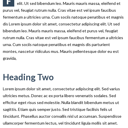
F
elit. Ut sed bibendum leo. Mauris mauris massa, eleifend et
purus vel, feugiat rutrum nulla. Cras vitae est vel ipsum faucibus
fermentum a ultricies urna. Cum sociis natoque penatibus et magnis
dis Lorem ipsum dolor sit amet, consectetur adipiscing elit. Ut sed
bibendum leo. Mauris mauris massa, eleifend et purus vel, feugiat
rutrum nulla. Cras vitae est vel ipsum faucibus fermentum a ultricies
urna. Cum sociis natoque penatibus et magnis dis parturient
montes, nascetur ridiculus mus. Mauris pellentesque dolor eu est
gravida,
Heading Two
Lorem ipsum dolor sit amet, consectetur adipiscing elit. Sed varius
ultricies metus. Donec ac ex porta libero venenatis sodales. Sed
efficitur eget risus sed molestie. Nulla blandit bibendum metus ut
sagittis. Etiam quis semper justo. Sed tristique facilisis felis ut
tincidunt. Phasellus auctor convallis nisl ut accumsan. Suspendisse
ullamcorper fermentum lectus, vel tincidunt ligula mollis sit amet.