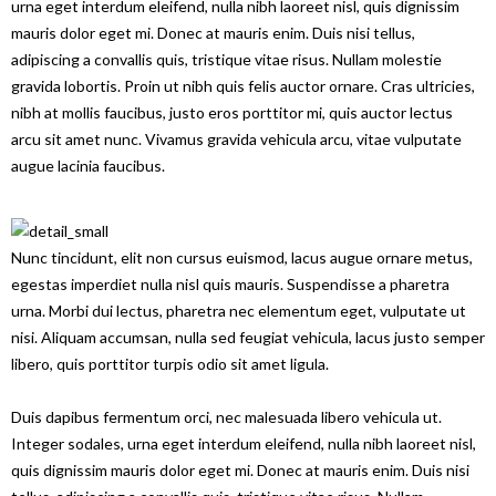
urna eget interdum eleifend, nulla nibh laoreet nisl, quis dignissim
mauris dolor eget mi. Donec at mauris enim. Duis nisi tellus,
adipiscing a convallis quis, tristique vitae risus. Nullam molestie
gravida lobortis. Proin ut nibh quis felis auctor ornare. Cras ultricies,
nibh at mollis faucibus, justo eros porttitor mi, quis auctor lectus
arcu sit amet nunc. Vivamus gravida vehicula arcu, vitae vulputate
augue lacinia faucibus.
Nunc tincidunt, elit non cursus euismod, lacus augue ornare metus,
egestas imperdiet nulla nisl quis mauris. Suspendisse a pharetra
urna. Morbi dui lectus, pharetra nec elementum eget, vulputate ut
nisi. Aliquam accumsan, nulla sed feugiat vehicula, lacus justo semper
libero, quis porttitor turpis odio sit amet ligula.
Duis dapibus fermentum orci, nec malesuada libero vehicula ut.
Integer sodales, urna eget interdum eleifend, nulla nibh laoreet nisl,
quis dignissim mauris dolor eget mi. Donec at mauris enim. Duis nisi