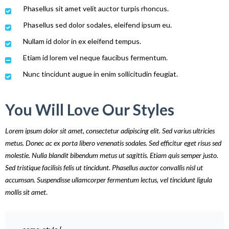
Phasellus sit amet velit auctor turpis rhoncus.
Phasellus sed dolor sodales, eleifend ipsum eu.
Nullam id dolor in ex eleifend tempus.
Etiam id lorem vel neque faucibus fermentum.
Nunc tincidunt augue in enim sollicitudin feugiat.
You Will Love Our Styles
Lorem ipsum dolor sit amet, consectetur adipiscing elit. Sed varius ultricies
metus. Donec ac ex porta libero venenatis sodales. Sed efficitur eget risus sed
molestie. Nulla blandit bibendum metus ut sagittis. Etiam quis semper justo.
Sed tristique facilisis felis ut tincidunt. Phasellus auctor convallis nisl ut
accumsan. Suspendisse ullamcorper fermentum lectus, vel tincidunt ligula
mollis sit amet
.