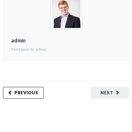
admin
More posts by admin
PREVIOUS
NEXT