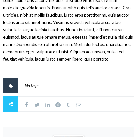
tellus, adipiscing a convallis quis, tristique vitae risus. Nullam
molestie gravida lobortis. Proin ut nibh quis felis auctor ornare. Cras
ultricies, nibh at mollis faucibus, justo eros porttitor mi, quis auctor
lectus arcu sit amet nunc. Vivamus gravida vehicula arcu, vitae
vulputate augue lacinia faucibus. Nunc tincidunt, elit non cursus
euismod, lacus augue ornare metus, egestas imperdiet nulla nisl quis
mauris. Suspendisse a pharetra urna. Morbi dui lectus, pharetra nec
elementum eget, vulputate ut nisi. Aliquam accumsan, nulla sed
feugiat vehicula, lacus justo semper libero, quis porttito.
No tags.