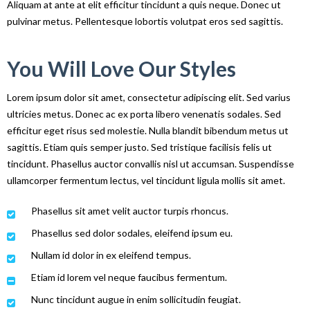
Aliquam at ante at elit efficitur tincidunt a quis neque. Donec ut
pulvinar metus. Pellentesque lobortis volutpat eros sed sagittis.
You Will Love Our Styles
Lorem ipsum dolor sit amet, consectetur adipiscing elit. Sed varius
ultricies metus. Donec ac ex porta libero venenatis sodales. Sed
efficitur eget risus sed molestie. Nulla blandit bibendum metus ut
sagittis. Etiam quis semper justo. Sed tristique facilisis felis ut
tincidunt. Phasellus auctor convallis nisl ut accumsan. Suspendisse
ullamcorper fermentum lectus, vel tincidunt ligula mollis sit amet.
Phasellus sit amet velit auctor turpis rhoncus.
Phasellus sed dolor sodales, eleifend ipsum eu.
Nullam id dolor in ex eleifend tempus.
Etiam id lorem vel neque faucibus fermentum.
Nunc tincidunt augue in enim sollicitudin feugiat.