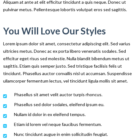
Aliquam at ante at elit efficitur tincidunt a quis neque. Donec ut
pulvinar metus. Pellentesque lobortis volutpat eros sed sagittis.
You Will Love Our Styles
Lorem ipsum dolor sit amet, consectetur adipiscing elit. Sed varius
ultricies metus. Donec ac ex porta libero venenatis sodales. Sed
efficitur eget risus sed molestie. Nulla blandit bibendum metus ut
sagittis. Etiam quis semper justo. Sed tristique facilisis felis ut
tincidunt. Phasellus auctor convallis nisl ut accumsan. Suspendisse
ullamcorper fermentum lectus, vel tincidunt ligula mollis sit amet.
Phasellus sit amet velit auctor turpis rhoncus.
Phasellus sed dolor sodales, eleifend ipsum eu.
Nullam id dolor in ex eleifend tempus.
Etiam id lorem vel neque faucibus fermentum.
Nunc tincidunt augue in enim sollicitudin feugiat.