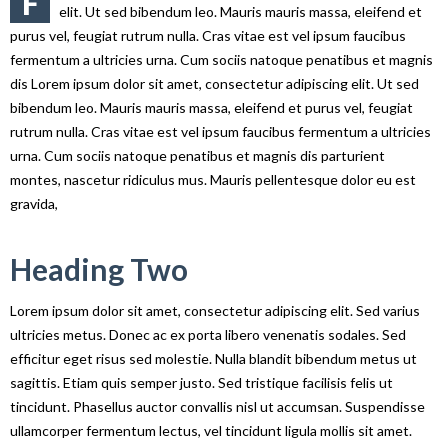
F
elit. Ut sed bibendum leo. Mauris mauris massa, eleifend et
purus vel, feugiat rutrum nulla. Cras vitae est vel ipsum faucibus
fermentum a ultricies urna. Cum sociis natoque penatibus et magnis
dis Lorem ipsum dolor sit amet, consectetur adipiscing elit. Ut sed
bibendum leo. Mauris mauris massa, eleifend et purus vel, feugiat
rutrum nulla. Cras vitae est vel ipsum faucibus fermentum a ultricies
urna. Cum sociis natoque penatibus et magnis dis parturient
montes, nascetur ridiculus mus. Mauris pellentesque dolor eu est
gravida,
Heading Two
Lorem ipsum dolor sit amet, consectetur adipiscing elit. Sed varius
ultricies metus. Donec ac ex porta libero venenatis sodales. Sed
efficitur eget risus sed molestie. Nulla blandit bibendum metus ut
sagittis. Etiam quis semper justo. Sed tristique facilisis felis ut
tincidunt. Phasellus auctor convallis nisl ut accumsan. Suspendisse
ullamcorper fermentum lectus, vel tincidunt ligula mollis sit amet.