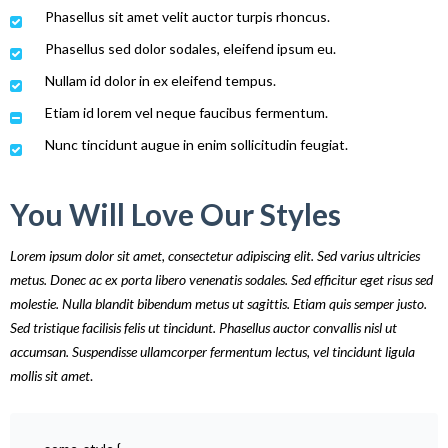
Phasellus sit amet velit auctor turpis rhoncus.
Phasellus sed dolor sodales, eleifend ipsum eu.
Nullam id dolor in ex eleifend tempus.
Etiam id lorem vel neque faucibus fermentum.
Nunc tincidunt augue in enim sollicitudin feugiat.
You Will Love Our Styles
Lorem ipsum dolor sit amet, consectetur adipiscing elit. Sed varius ultricies
metus. Donec ac ex porta libero venenatis sodales. Sed efficitur eget risus sed
molestie. Nulla blandit bibendum metus ut sagittis. Etiam quis semper justo.
Sed tristique facilisis felis ut tincidunt. Phasellus auctor convallis nisl ut
accumsan. Suspendisse ullamcorper fermentum lectus, vel tincidunt ligula
mollis sit amet
.