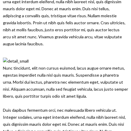
urna eget interdum eleifend, nulla nibh laoreet nisl, quis dignissim
mauris dolor eget mi. Donec at mauris enim. Duis nisi tellus,
adipiscing a convallis quis, tristique vitae risus. Nullam molestie
gravida lobortis. Proin ut nibh quis felis auctor ornare. Cras ultricies,
nibh at mollis faucibus, justo eros porttitor mi, quis auctor lectus
arcu sit amet nunc. Vivamus gravida vehicula arcu, vitae vulputate
augue lacinia faucibus.
Nunc tincidunt, elit non cursus euismod, lacus augue ornare metus,
egestas imperdiet nulla nisl quis mauris. Suspendisse a pharetra
urna. Morbi dui lectus, pharetra nec elementum eget, vulputate ut
nisi. Aliquam accumsan, nulla sed feugiat vehicula, lacus justo semper
libero, quis porttitor turpis odio sit amet ligula.
Duis dapibus fermentum orci, nec malesuada libero vehicula ut.
Integer sodales, urna eget interdum eleifend, nulla nibh laoreet nisl,
quis dignissim mauris dolor eget mi. Donec at mauris enim. Duis nisi