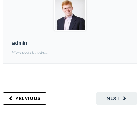
admin
More posts by admin
PREVIOUS
NEXT