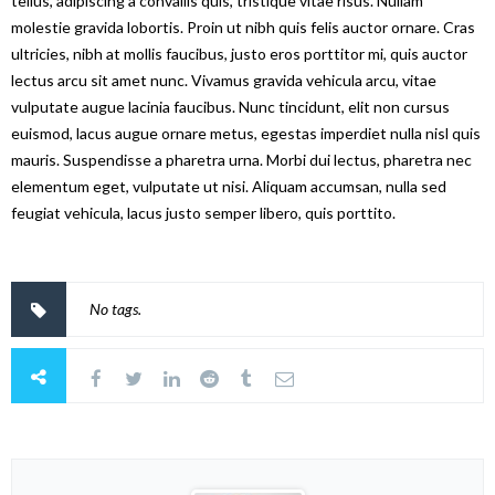
tellus, adipiscing a convallis quis, tristique vitae risus. Nullam
molestie gravida lobortis. Proin ut nibh quis felis auctor ornare. Cras
ultricies, nibh at mollis faucibus, justo eros porttitor mi, quis auctor
lectus arcu sit amet nunc. Vivamus gravida vehicula arcu, vitae
vulputate augue lacinia faucibus. Nunc tincidunt, elit non cursus
euismod, lacus augue ornare metus, egestas imperdiet nulla nisl quis
mauris. Suspendisse a pharetra urna. Morbi dui lectus, pharetra nec
elementum eget, vulputate ut nisi. Aliquam accumsan, nulla sed
feugiat vehicula, lacus justo semper libero, quis porttito.
No tags.